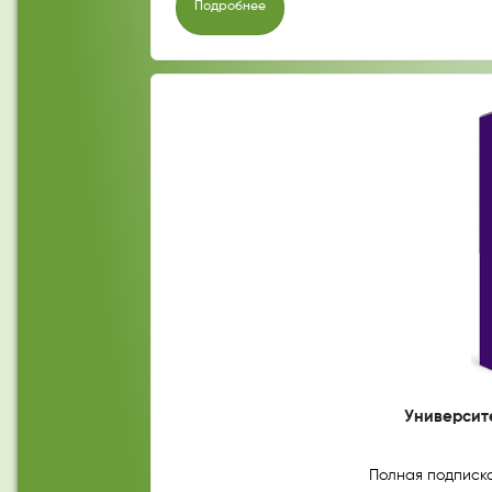
Подробнее
Университе
Полная подписка 