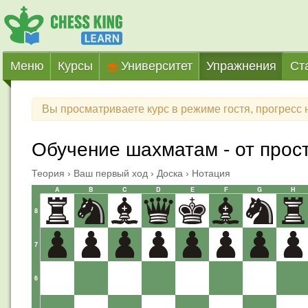
Меню
Курсы
Университет
Упражнения
Ст
Вы просматриваете курс в режиме гостя, прогресс 
Обучение шахматам - от прос
Теория
›
Ваш первый ход
›
Доска
›
Нотация