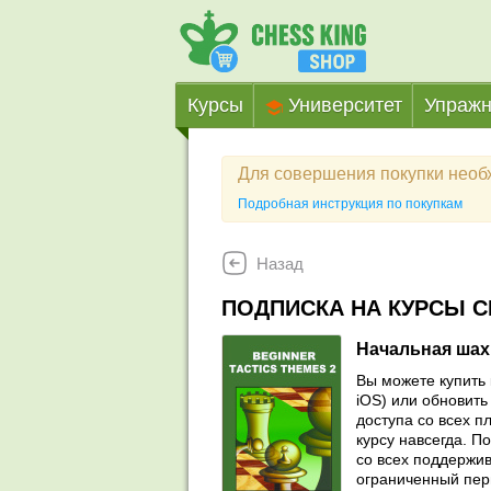
Курсы
Университет
Упражн
Для совершения покупки нео
Подробная инструкция по покупкам
Назад
ПОДПИСКА НА КУРСЫ C
Начальная шахм
Вы можете купить 
iOS) или обновить 
доступа со всех п
курсу навсегда. П
со всех поддержив
ограниченный пер