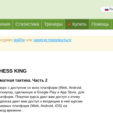
Ру
ения
Статистика
Тренеры
Купить
Помощь
бходимо
войти
или
зарегистрироваться
HESS KING
атная тактика. Часть 2
курс с доступом со всех платформ (Web, Android,
покупку, сделанную в Google Play и App Store, для
латформ. Покупка курса дает вам доступ к этому
одписка дает вам доступ к входящим в неё курсам
аемых платформ (Web, Android, iOS) на
иод времени.