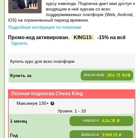
курсу навсегда. Подписка дает вам доступ к
входящим в неё курсам со всех
поддерживаемых платформ (Web, Android,
iOS) на ограниченный период времени.
Подробная инструкция по покупкам
Промо-код активирован.
KING15:
-15% на всё
Удалить
Купить курс для всех платформ
Купить за
254.15 RUB
299.00 RUB
Полная подписка Chess King
Максимум 130+
1 - 10
424.15 ₽
499.00 ₽
3399.15 ₽
3999.00 ₽