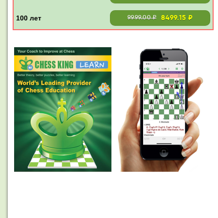
8499.15 ₽
9999.00 ₽