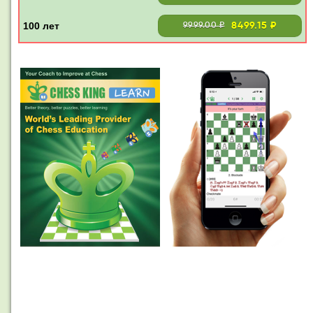
8499.15 ₽
9999.00 ₽