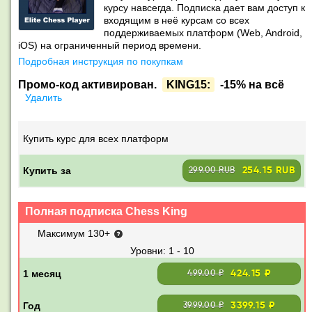
курсу навсегда. Подписка дает вам доступ к
входящим в неё курсам со всех
поддерживаемых платформ (Web, Android,
iOS) на ограниченный период времени.
Подробная инструкция по покупкам
Промо-код активирован.
KING15:
-15% на всё
Удалить
Купить курс для всех платформ
Купить за
254.15 RUB
299.00 RUB
Полная подписка Chess King
Максимум 130+
1 - 10
424.15 ₽
499.00 ₽
3399.15 ₽
3999.00 ₽