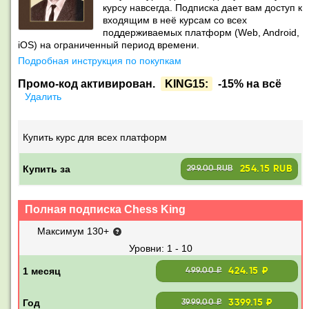
курсу навсегда. Подписка дает вам доступ к
входящим в неё курсам со всех
поддерживаемых платформ (Web, Android,
iOS) на ограниченный период времени.
Подробная инструкция по покупкам
Промо-код активирован.
KING15:
-15% на всё
Удалить
Купить курс для всех платформ
Купить за
254.15 RUB
299.00 RUB
Полная подписка Chess King
Максимум 130+
1 - 10
424.15 ₽
499.00 ₽
3399.15 ₽
3999.00 ₽