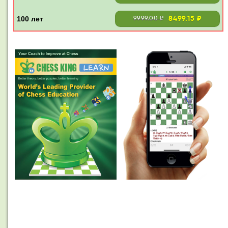
8499.15 ₽
9999.00 ₽