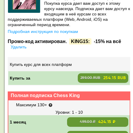
Покупка курса дает вам доступ к этому
курсу навсегда. Подписка дает вам доступ к
входящим в неё курсам со всех
поддерживаемых платформ (Web, Android, iOS) на
ограниченный период времени.
Подробная инструкция по покупкам
Промо-код активирован.
KING15:
-15% на всё
Удалить
Купить курс для всех платформ
Купить за
254.15 RUB
299.00 RUB
Полная подписка Chess King
Максимум 130+
1 - 10
424.15 ₽
499.00 ₽