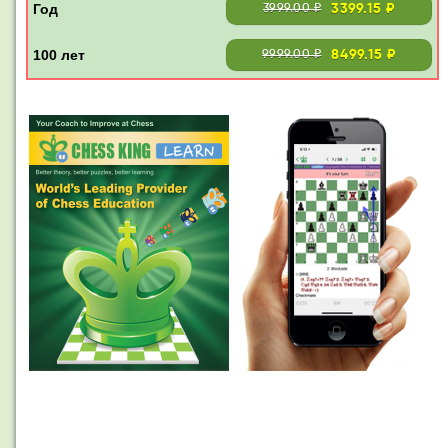
3399.15 ₽
3999.00 ₽
8499.15 ₽
9999.00 ₽