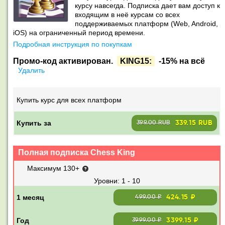
курсу навсегда. Подписка дает вам доступ к
входящим в неё курсам со всех
поддерживаемых платформ (Web, Android,
iOS) на ограниченный период времени.
Подробная инструкция по покупкам
Промо-код активирован.
KING15:
-15% на всё
Удалить
Купить курс для всех платформ
Купить за
339.15 RUB
399.00 RUB
Полная подписка Chess King
Максимум 130+
1 - 10
424.15 ₽
499.00 ₽
3399.15 ₽
3999.00 ₽