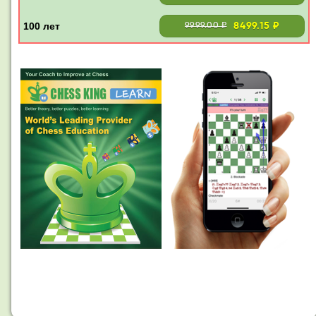
8499.15 ₽
9999.00 ₽