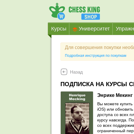
Курсы
Университет
Упражн
Для совершения покупки нео
Подробная инструкция по покупкам
Назад
ПОДПИСКА НА КУРСЫ C
Энрике Мекинг 
Вы можете купить 
iOS) или обновить 
доступа со всех п
курсу навсегда. П
со всех поддержив
ограниченный пер