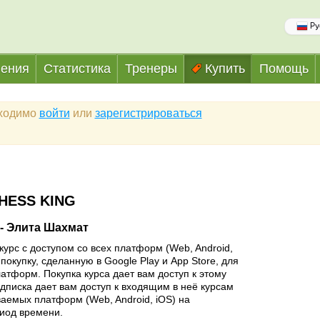
Ру
ения
Статистика
Тренеры
Купить
Помощь
бходимо
войти
или
зарегистрироваться
HESS KING
- Элита Шахмат
курс с доступом со всех платформ (Web, Android,
покупку, сделанную в Google Play и App Store, для
латформ. Покупка курса дает вам доступ к этому
одписка дает вам доступ к входящим в неё курсам
аемых платформ (Web, Android, iOS) на
иод времени.