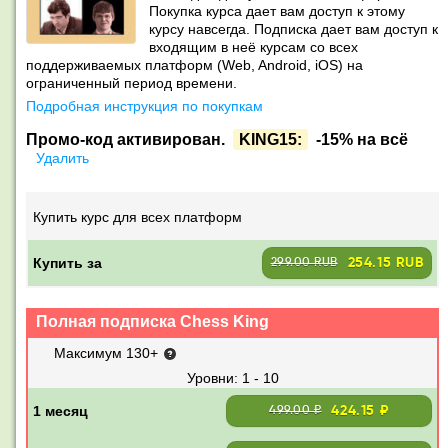
Покупка курса дает вам доступ к этому
курсу навсегда. Подписка дает вам доступ к
входящим в неё курсам со всех
поддерживаемых платформ (Web, Android, iOS) на
ограниченный период времени.
Подробная инструкция по покупкам
Промо-код активирован.
KING15:
-15% на всё
Удалить
Купить курс для всех платформ
Купить за
254.15 RUB
299.00 RUB
Полная подписка Chess King
Максимум 130+
1 - 10
424.15 ₽
499.00 ₽