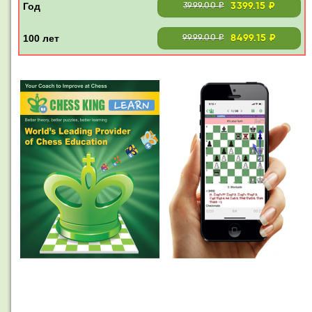
3399.15 ₽
3999.00 ₽
8499.15 ₽
9999.00 ₽