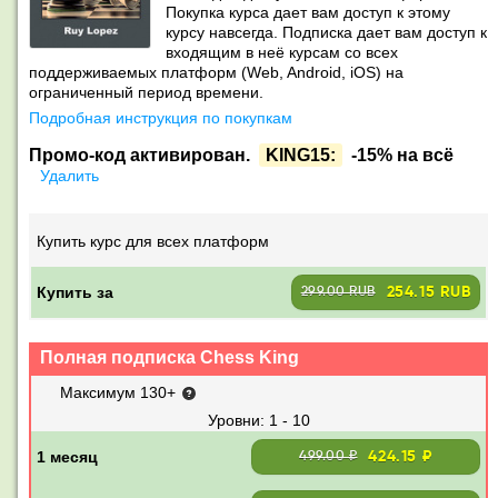
Покупка курса дает вам доступ к этому
курсу навсегда. Подписка дает вам доступ к
входящим в неё курсам со всех
поддерживаемых платформ (Web, Android, iOS) на
ограниченный период времени.
Подробная инструкция по покупкам
Промо-код активирован.
KING15:
-15% на всё
Удалить
Купить курс для всех платформ
Купить за
254.15 RUB
299.00 RUB
Полная подписка Chess King
Максимум 130+
1 - 10
424.15 ₽
499.00 ₽