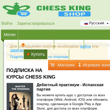
Войти
Зарегистрироваться
Русский
Меню
Курсы
Университет
Упражнения
Статистика
Для совершения покупки необходимо
войти
или
зарегистрироваться
Тренеры
Купить
Помощь
Подробная инструкция по покупкам
Магазин
Игровая зон
ПОДПИСКА НА
КУРСЫ CHESS KING
Дебютный практикум - Испанская
партия
Вы можете купить курс с доступом со всех
платформ (Web, Android, iOS) или обновить
покупку, сделанную в Google Play и App
Store, для доступа со всех платформ.