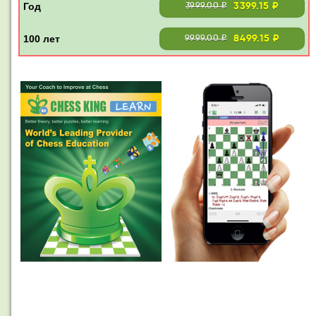
3399.15 ₽
3999.00 ₽
8499.15 ₽
9999.00 ₽