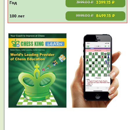
3399.15 ₽
3999.00 ₽
8499.15 ₽
9999.00 ₽