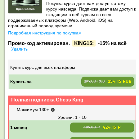
Покупка курса дает вам доступ к этому
курсу навсегда. Подписка дает вам доступ к
входящим в неё курсам со всех
поддерживаемых платформ (Web, Android, iOS) на
ограниченный период времени.
Подробная инструкция по покупкам
Промо-код активирован.
KING15:
-15% на всё
Удалить
Купить курс для всех платформ
Купить за
254.15 RUB
299.00 RUB
Полная подписка Chess King
Максимум 130+
1 - 10
424.15 ₽
499.00 ₽