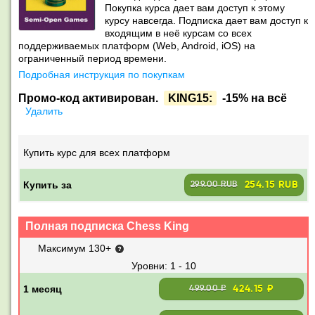
Покупка курса дает вам доступ к этому
курсу навсегда. Подписка дает вам доступ к
входящим в неё курсам со всех
поддерживаемых платформ (Web, Android, iOS) на
ограниченный период времени.
Подробная инструкция по покупкам
Промо-код активирован.
KING15:
-15% на всё
Удалить
Купить курс для всех платформ
Купить за
254.15 RUB
299.00 RUB
Полная подписка Chess King
Максимум 130+
1 - 10
424.15 ₽
499.00 ₽