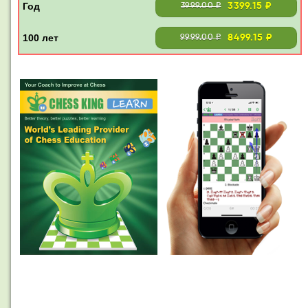
3399.15 ₽
3999.00 ₽
8499.15 ₽
9999.00 ₽