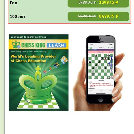
3399.15 ₽
3999.00 ₽
8499.15 ₽
9999.00 ₽