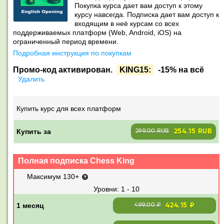
Покупка курса дает вам доступ к этому
курсу навсегда. Подписка дает вам доступ к
входящим в неё курсам со всех
поддерживаемых платформ (Web, Android, iOS) на
ограниченный период времени.
Подробная инструкция по покупкам
Промо-код активирован.
KING15:
-15% на всё
Удалить
Купить курс для всех платформ
Купить за
254.15 RUB
299.00 RUB
Полная подписка Chess King
Максимум 130+
1 - 10
424.15 ₽
499.00 ₽