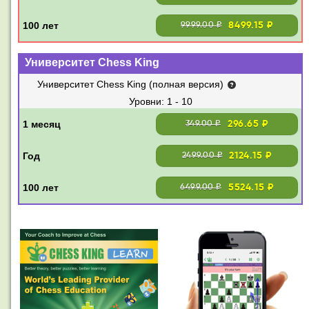
8499.15 ₽
9999.00 ₽
Университет Chess King
Университет Chess King (полная версия)
1 - 10
296.65 ₽
349.00 ₽
2124.15 ₽
2499.00 ₽
5524.15 ₽
6499.00 ₽