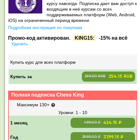
курсу навсегда. Подписка дает вам доступ к
входящим в неё курсам со всех
поддерживаемых платформ (Web, Android,
iOS) на ограниченный период времени.
Подробная инструкция по покупкам
Промо-код активирован.
KING15:
-15% на всё
Удалить
Купить курс для всех платформ
Купить за
254.15 RUB
299.00 RUB
Полная подписка Chess King
Максимум 130+
1 - 10
424.15 ₽
499.00 ₽
3399.15 ₽
3999.00 ₽