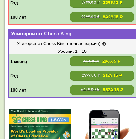
3399.15 ₽
3999.00 ₽
8499.15 ₽
9999.00 ₽
Университет Chess King
Университет Chess King (полная версия)
1 - 10
296.65 ₽
349.00 ₽
2124.15 ₽
2499.00 ₽
5524.15 ₽
6499.00 ₽