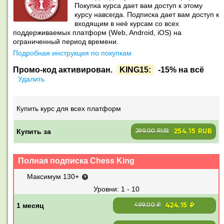
Покупка курса дает вам доступ к этому
курсу навсегда. Подписка дает вам доступ к
входящим в неё курсам со всех
поддерживаемых платформ (Web, Android, iOS) на
ограниченный период времени.
Подробная инструкция по покупкам
Промо-код активирован.
KING15:
-15% на всё
Удалить
Купить курс для всех платформ
Купить за
254.15 RUB
299.00 RUB
Полная подписка Chess King
Максимум 130+
1 - 10
424.15 ₽
499.00 ₽