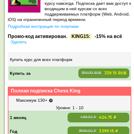
курсу навсегда. Подписка дает вам доступ к
входящим в неё курсам со всех
поддерживаемых платформ (Web, Android,
iOS) на ограниченный период времени.
Подробная инструкция по покупкам
Промо-код активирован.
KING15:
-15% на всё
Удалить
Купить курс для всех платформ
Купить за
339.15 RUB
399.00 RUB
Полная подписка Chess King
Максимум 130+
1 - 10
424.15 ₽
499.00 ₽
3399.15 ₽
3999.00 ₽