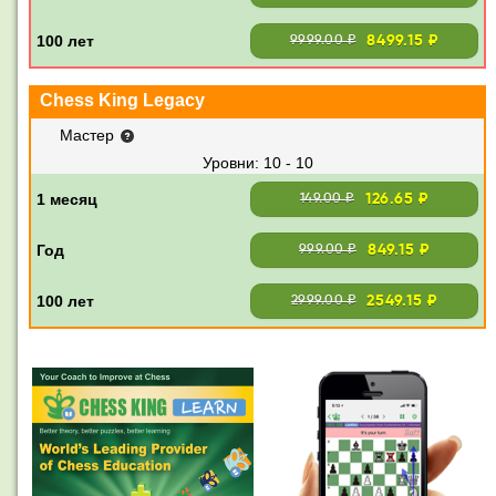
8499.15 ₽
9999.00 ₽
Chess King Legacy
Мастер
10 - 10
126.65 ₽
149.00 ₽
849.15 ₽
999.00 ₽
2549.15 ₽
2999.00 ₽