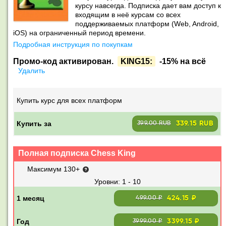
курсу навсегда. Подписка дает вам доступ к
входящим в неё курсам со всех
поддерживаемых платформ (Web, Android,
iOS) на ограниченный период времени.
Подробная инструкция по покупкам
Промо-код активирован.
KING15:
-15% на всё
Удалить
Купить курс для всех платформ
Купить за
339.15 RUB
399.00 RUB
Полная подписка Chess King
Максимум 130+
1 - 10
424.15 ₽
499.00 ₽
3399.15 ₽
3999.00 ₽