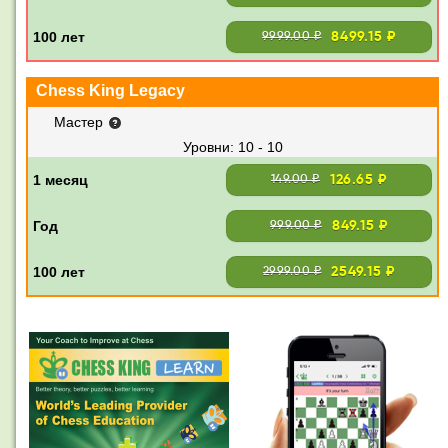
8499.15 ₽
9999.00 ₽
Chess King Legacy
Мастер
10 - 10
126.65 ₽
149.00 ₽
849.15 ₽
999.00 ₽
2549.15 ₽
2999.00 ₽