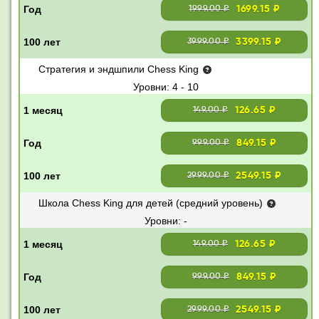
1699.15 ₽
1999.00 ₽
3399.15 ₽
3999.00 ₽
Стратегия и эндшпили Chess King
4 - 10
126.65 ₽
149.00 ₽
849.15 ₽
999.00 ₽
2549.15 ₽
2999.00 ₽
Школа Chess King для детей (средний уровень)
-
126.65 ₽
149.00 ₽
849.15 ₽
999.00 ₽
2549.15 ₽
2999.00 ₽