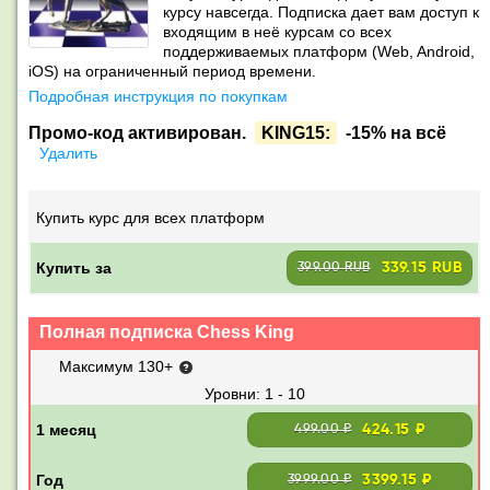
курсу навсегда. Подписка дает вам доступ к
входящим в неё курсам со всех
поддерживаемых платформ (Web, Android,
iOS) на ограниченный период времени.
Подробная инструкция по покупкам
Промо-код активирован.
KING15:
-15% на всё
Удалить
Купить курс для всех платформ
Купить за
339.15 RUB
399.00 RUB
Полная подписка Chess King
Максимум 130+
1 - 10
424.15 ₽
499.00 ₽
3399.15 ₽
3999.00 ₽