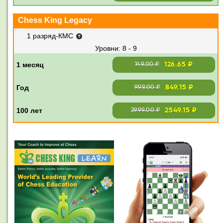
Chess King Legacy
1 разряд-КМС
8 - 9
126.65 ₽
149.00 ₽
849.15 ₽
999.00 ₽
2549.15 ₽
2999.00 ₽