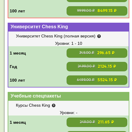
8499.15 ₽
9999.00 ₽
Университет Chess King
Университет Chess King (полная версия)
1 - 10
296.65 ₽
349.00 ₽
2124.15 ₽
2499.00 ₽
5524.15 ₽
6499.00 ₽
Учебные спецпакеты
Курсы Chess King
-
211.65 ₽
249.00 ₽