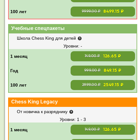
8499.15 ₽
9999.00 ₽
Учебные спецпакеты
Школа Chess King для детей
-
126.65 ₽
149.00 ₽
849.15 ₽
999.00 ₽
2549.15 ₽
2999.00 ₽
Chess King Legacy
От новичка к разряднику
1 - 3
126.65 ₽
149.00 ₽