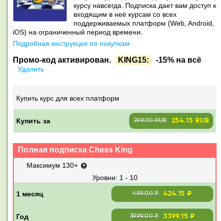
курсу навсегда. Подписка дает вам доступ к
входящим в неё курсам со всех
поддерживаемых платформ (Web, Android,
iOS) на ограниченный период времени.
Подробная инструкция по покупкам
Промо-код активирован.
KING15:
-15% на всё
Удалить
Купить курс для всех платформ
Купить за
254.15 RUB
299.00 RUB
Полная подписка Chess King
Максимум 130+
1 - 10
424.15 ₽
499.00 ₽
3399.15 ₽
3999.00 ₽