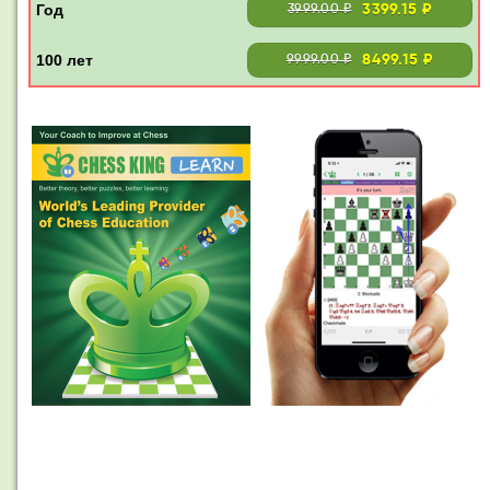
3399.15 ₽
3999.00 ₽
8499.15 ₽
9999.00 ₽