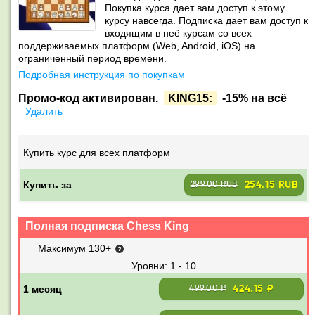
Покупка курса дает вам доступ к этому
курсу навсегда. Подписка дает вам доступ к
входящим в неё курсам со всех
поддерживаемых платформ (Web, Android, iOS) на
ограниченный период времени.
Подробная инструкция по покупкам
Промо-код активирован.
KING15:
-15% на всё
Удалить
Купить курс для всех платформ
Купить за
254.15 RUB
299.00 RUB
Полная подписка Chess King
Максимум 130+
1 - 10
424.15 ₽
499.00 ₽