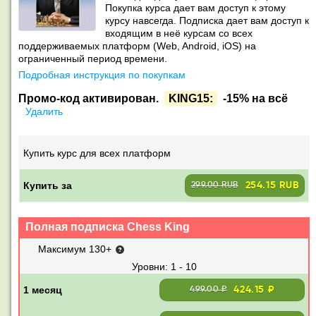
Покупка курса дает вам доступ к этому
курсу навсегда. Подписка дает вам доступ к
входящим в неё курсам со всех
поддерживаемых платформ (Web, Android, iOS) на
ограниченный период времени.
Подробная инструкция по покупкам
Промо-код активирован.
KING15:
-15% на всё
Удалить
Купить курс для всех платформ
Купить за
254.15 RUB
299.00 RUB
Полная подписка Chess King
Максимум 130+
1 - 10
424.15 ₽
499.00 ₽