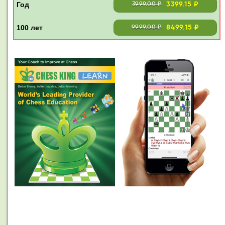
3399.15 ₽
3999.00 ₽
8499.15 ₽
9999.00 ₽