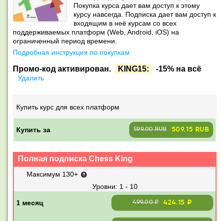
Покупка курса дает вам доступ к этому
курсу навсегда. Подписка дает вам доступ к
входящим в неё курсам со всех
поддерживаемых платформ (Web, Android, iOS) на
ограниченный период времени.
Подробная инструкция по покупкам
Промо-код активирован.
KING15:
-15% на всё
Удалить
Купить курс для всех платформ
Купить за
509.15 RUB
599.00 RUB
Полная подписка Chess King
Максимум 130+
1 - 10
424.15 ₽
499.00 ₽