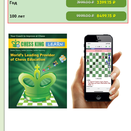
3399.15 ₽
3999.00 ₽
8499.15 ₽
9999.00 ₽