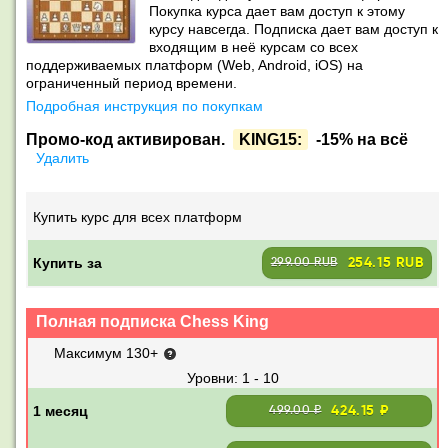
Покупка курса дает вам доступ к этому
курсу навсегда. Подписка дает вам доступ к
входящим в неё курсам со всех
поддерживаемых платформ (Web, Android, iOS) на
ограниченный период времени.
Подробная инструкция по покупкам
Промо-код активирован.
KING15:
-15% на всё
Удалить
Купить курс для всех платформ
Купить за
254.15 RUB
299.00 RUB
Полная подписка Chess King
Максимум 130+
1 - 10
424.15 ₽
499.00 ₽