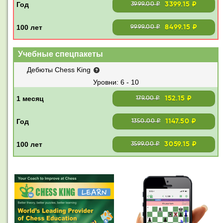
3399.15 ₽
3999.00 ₽
8499.15 ₽
9999.00 ₽
Учебные спецпакеты
Дебюты Chess King
6 - 10
152.15 ₽
179.00 ₽
1147.50 ₽
1350.00 ₽
3059.15 ₽
3599.00 ₽