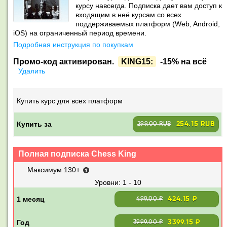
курсу навсегда. Подписка дает вам доступ к
входящим в неё курсам со всех
поддерживаемых платформ (Web, Android,
iOS) на ограниченный период времени.
Подробная инструкция по покупкам
Промо-код активирован.
KING15:
-15% на всё
Удалить
Купить курс для всех платформ
Купить за
254.15 RUB
299.00 RUB
Полная подписка Chess King
Максимум 130+
1 - 10
424.15 ₽
499.00 ₽
3399.15 ₽
3999.00 ₽