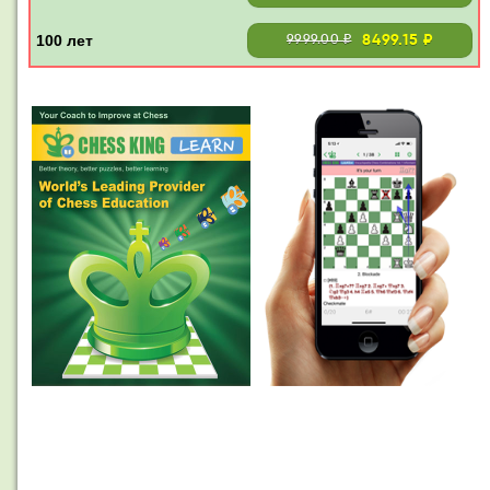
8499.15 ₽
9999.00 ₽