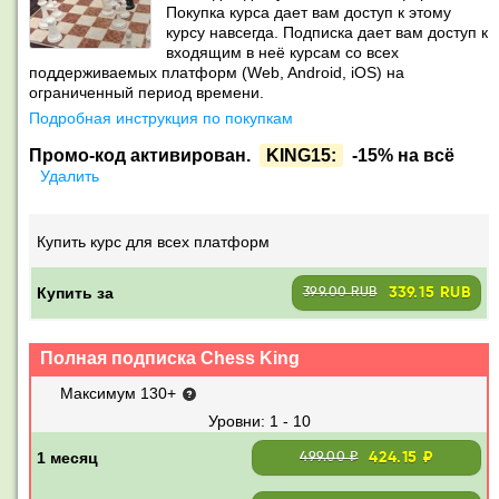
Покупка курса дает вам доступ к этому
курсу навсегда. Подписка дает вам доступ к
входящим в неё курсам со всех
поддерживаемых платформ (Web, Android, iOS) на
ограниченный период времени.
Подробная инструкция по покупкам
Промо-код активирован.
KING15:
-15% на всё
Удалить
Купить курс для всех платформ
Купить за
339.15 RUB
399.00 RUB
Полная подписка Chess King
Максимум 130+
1 - 10
424.15 ₽
499.00 ₽