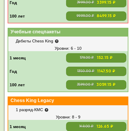
3399.15 ₽
3999.00 ₽
8499.15 ₽
9999.00 ₽
Учебные спецпакеты
Дебюты Chess King
6 - 10
152.15 ₽
179.00 ₽
1147.50 ₽
1350.00 ₽
3059.15 ₽
3599.00 ₽
Chess King Legacy
1 разряд-КМС
8 - 9
126.65 ₽
149.00 ₽