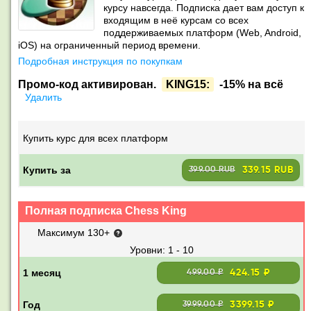
курсу навсегда. Подписка дает вам доступ к
входящим в неё курсам со всех
поддерживаемых платформ (Web, Android,
iOS) на ограниченный период времени.
Подробная инструкция по покупкам
Промо-код активирован.
KING15:
-15% на всё
Удалить
Купить курс для всех платформ
Купить за
339.15 RUB
399.00 RUB
Полная подписка Chess King
Максимум 130+
1 - 10
424.15 ₽
499.00 ₽
3399.15 ₽
3999.00 ₽