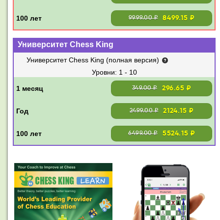
8499.15 ₽
9999.00 ₽
Университет Chess King
Университет Chess King (полная версия)
1 - 10
296.65 ₽
349.00 ₽
2124.15 ₽
2499.00 ₽
5524.15 ₽
6499.00 ₽