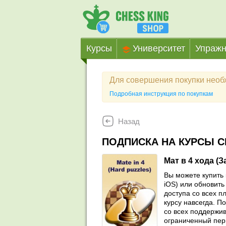
Курсы
Университет
Упражн
Для совершения покупки нео
Подробная инструкция по покупкам
Назад
ПОДПИСКА НА КУРСЫ C
Мат в 4 хода (
Вы можете купить 
iOS) или обновить 
доступа со всех п
курсу навсегда. П
со всех поддержив
ограниченный пер