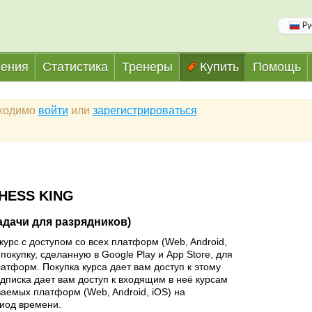
Ру
ения
Статистика
Тренеры
Купить
Помощь
бходимо
войти
или
зарегистрироваться
HESS KING
Задачи для разрядников)
курс с доступом со всех платформ (Web, Android,
покупку, сделанную в Google Play и App Store, для
латформ. Покупка курса дает вам доступ к этому
одписка дает вам доступ к входящим в неё курсам
аемых платформ (Web, Android, iOS) на
иод времени.