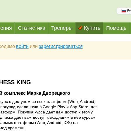
Ру
ения
Статистика
Тренеры
Купить
Помощь
бходимо
войти
или
зарегистрироваться
HESS KING
 комплекс Марка Дворецкого
курс с доступом со всех платформ (Web, Android,
покупку, сделанную в Google Play и App Store, для
латформ. Покупка курса дает вам доступ к этому
одписка дает вам доступ к входящим в неё курсам
аемых платформ (Web, Android, iOS) на
иод времени.