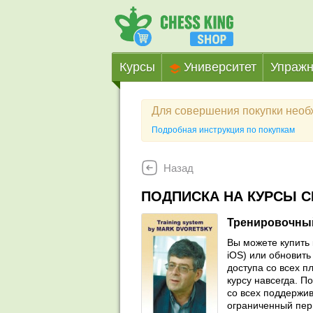
Курсы
Университет
Упражн
Для совершения покупки нео
Подробная инструкция по покупкам
Назад
ПОДПИСКА НА КУРСЫ C
Тренировочный
Вы можете купить 
iOS) или обновить 
доступа со всех п
курсу навсегда. П
со всех поддержив
ограниченный пер