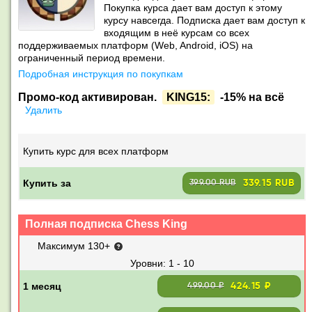
Покупка курса дает вам доступ к этому
курсу навсегда. Подписка дает вам доступ к
входящим в неё курсам со всех
поддерживаемых платформ (Web, Android, iOS) на
ограниченный период времени.
Подробная инструкция по покупкам
Промо-код активирован.
KING15:
-15% на всё
Удалить
Купить курс для всех платформ
Купить за
339.15 RUB
399.00 RUB
Полная подписка Chess King
Максимум 130+
1 - 10
424.15 ₽
499.00 ₽