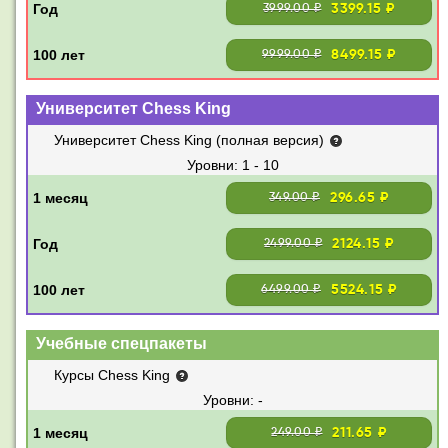
3399.15 ₽
3999.00 ₽
8499.15 ₽
9999.00 ₽
Университет Chess King
Университет Chess King (полная версия)
1 - 10
296.65 ₽
349.00 ₽
2124.15 ₽
2499.00 ₽
5524.15 ₽
6499.00 ₽
Учебные спецпакеты
Курсы Chess King
-
211.65 ₽
249.00 ₽