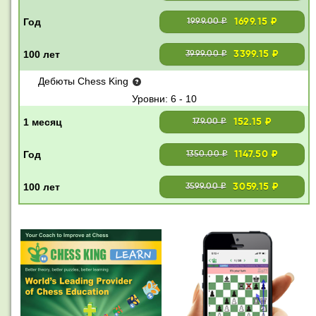
1699.15 ₽
1999.00 ₽
3399.15 ₽
3999.00 ₽
Дебюты Chess King
6 - 10
152.15 ₽
179.00 ₽
1147.50 ₽
1350.00 ₽
3059.15 ₽
3599.00 ₽