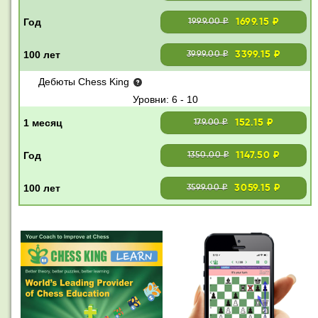
1699.15 ₽
1999.00 ₽
3399.15 ₽
3999.00 ₽
Дебюты Chess King
6 - 10
152.15 ₽
179.00 ₽
1147.50 ₽
1350.00 ₽
3059.15 ₽
3599.00 ₽