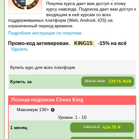
Покупка курса дает вам доступ к этому
курсу навсегда. Подписка дает вам доступ к
входящим в неё курсам со всех
поддерживаемых платформ (Web, Android, iOS) на
ограниченный период времени.
Подробная инструкция по покупкам
Промо-код активирован.
KING15:
-15% на всё
Удалить
Купить курс для всех платформ
Купить за
339.15 RUB
399.00 RUB
Полная подписка Chess King
Максимум 130+
1 - 10
424.15 ₽
499.00 ₽