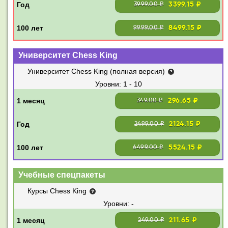
3399.15 ₽
3999.00 ₽
8499.15 ₽
9999.00 ₽
Университет Chess King
Университет Chess King (полная версия)
1 - 10
296.65 ₽
349.00 ₽
2124.15 ₽
2499.00 ₽
5524.15 ₽
6499.00 ₽
Учебные спецпакеты
Курсы Chess King
-
211.65 ₽
249.00 ₽